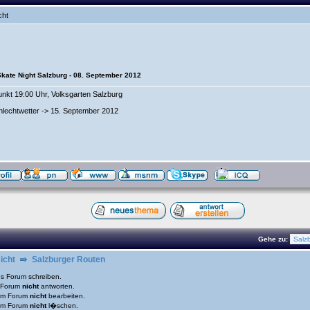
cht
 Skate Night Salzburg - 08. September 2012
unkt 19:00 Uhr, Volksgarten Salzburg
hlechtwetter -> 15. September 2012
Gehe zu:
icht
Salzburger Routen
es Forum schreiben.
m Forum
nicht
antworten.
sem Forum
nicht
bearbeiten.
sem Forum
nicht
l�schen.