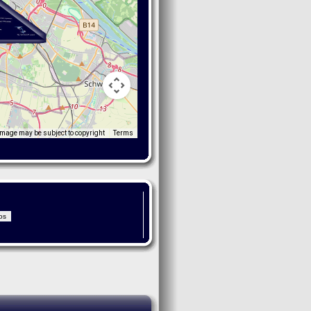
Image may be subject to copyright
Terms