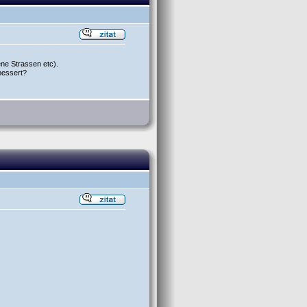
ene Strassen etc).
ebessert?