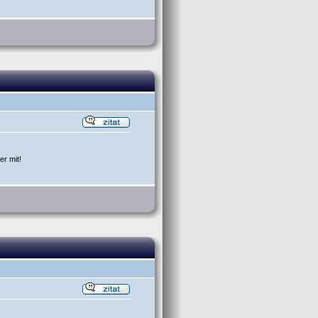
er mit!