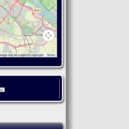
Image may be subject to copyright
Terms