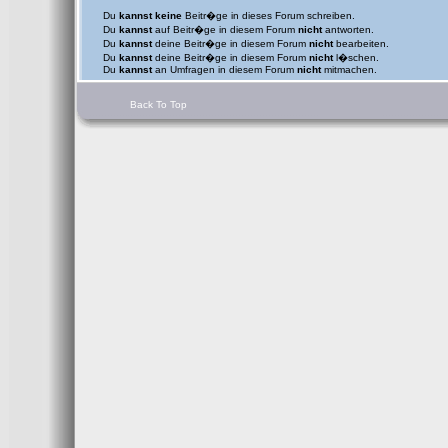
Du
kannst keine
Beitr�ge in dieses Forum schreiben.
Du
kannst
auf Beitr�ge in diesem Forum
nicht
antworten.
Du
kannst
deine Beitr�ge in diesem Forum
nicht
bearbeiten.
Du
kannst
deine Beitr�ge in diesem Forum
nicht
l�schen.
Du
kannst
an Umfragen in diesem Forum
nicht
mitmachen.
Back To Top