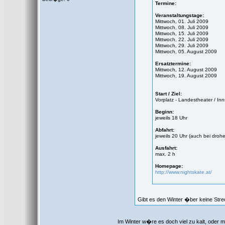
Termine:
Veranstaltungstage:
Mittwoch, 01. Juli 2009
Mittwoch, 08. Juli 2009
Mittwoch, 15. Juli 2009
Mittwoch, 22. Juli 2009
Mittwoch, 29. Juli 2009
Mittwoch, 05. August 2009
Ersatztermine:
Mittwoch, 12. August 2009
Mittwoch, 19. August 2009
Start / Ziel:
Vorplatz - Landestheater / In
Beginn:
jeweils 18 Uhr
Abfahrt:
jeweils 20 Uhr (auch bei dro
Ausfahrt:
max. 2 h
Homepage:
http://www.nightskate.at/
Gibt es den Winter �ber keine Str
Im Winter w�re es doch viel zu kalt, oder 