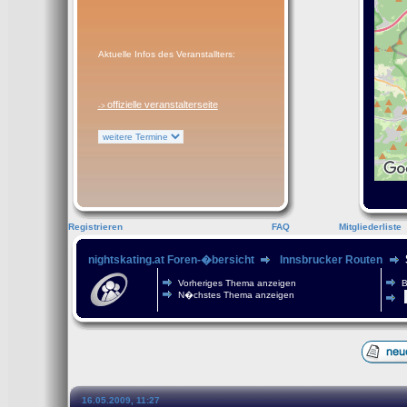
Aktuelle Infos des Veranstallters:
offizielle veranstalterseite
->
Registrieren
FAQ
Mitgliederliste
nightskating.at Foren-�bersicht
Innsbrucker Routen
Vorheriges Thema anzeigen
B
N�chstes Thema anzeigen
16.05.2009, 11:27