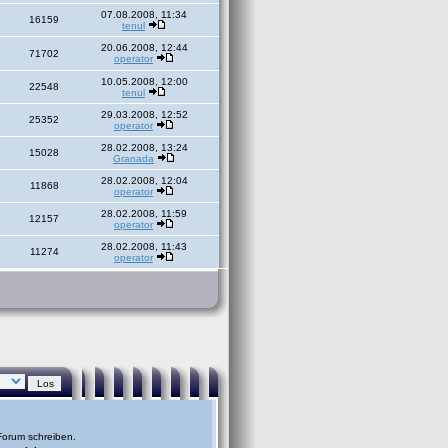
07.08.2008, 11:34
16159
tenul
20.06.2008, 12:44
71702
operator
10.05.2008, 12:00
22548
tenul
29.03.2008, 12:52
25352
operator
28.02.2008, 13:24
15028
Granada
28.02.2008, 12:04
11868
operator
28.02.2008, 11:59
12157
operator
28.02.2008, 11:43
11274
operator
Forum schreiben.