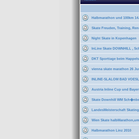
Halbmarathon und 100km 14
Skate Freuden, Training, Ren
Night Skate in Kopenhagen
InLine Skate DOWNHILL , Sc
DKT Sporttage beim Happelsta
vienna skate marathon 26 Ju
INLINE-SLALOM BAD VOESLA
Austria Inline Cup und Baye
Skate Downhill WM Sch�nbe
LandesMeisterschaft Skating
Wien Skate halbMarathon,ums
Halbmarathon Linz 2010