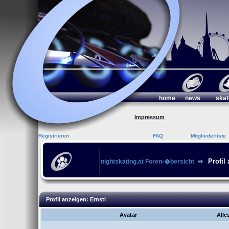
home
news
skat
Impressum
Registrieren
FAQ
Mitgliederliste
Profil
nightskating.at Foren-�bersicht
Profil anzeigen: Ernstl
Avatar
Alle