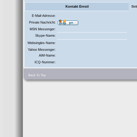
Kontakt Ernstl
Bei
E-Mail-Adresse:
Private Nachricht:
MSN Messenger:
Skype-Name:
Websingles-Name:
Yahoo Messenger:
AIM-Name:
ICQ-Nummer:
Back To Top