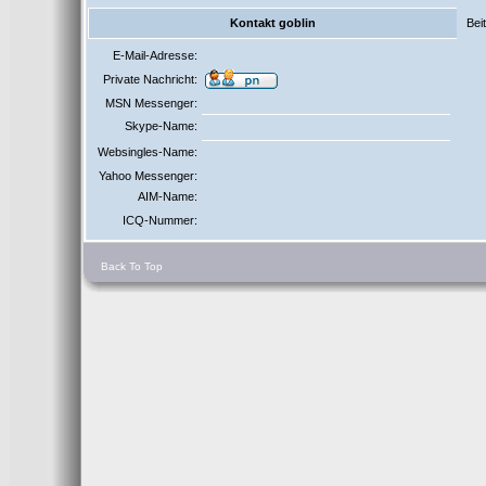
Kontakt goblin
Bei
E-Mail-Adresse:
Private Nachricht:
MSN Messenger:
Skype-Name:
Websingles-Name:
Yahoo Messenger:
AIM-Name:
ICQ-Nummer:
Back To Top