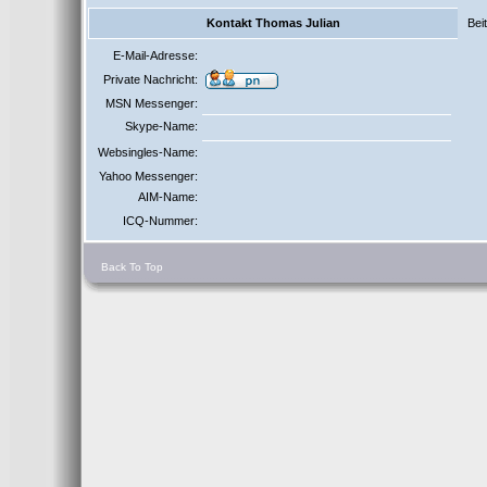
Kontakt Thomas Julian
Bei
E-Mail-Adresse:
Private Nachricht:
MSN Messenger:
Skype-Name:
Websingles-Name:
Yahoo Messenger:
AIM-Name:
ICQ-Nummer:
Back To Top