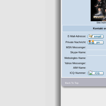
Site Adm
Kontakt 
E-Mail-Adresse:
Private Nachricht:
MSN Messenger:
Skype-Name:
Websingles-Name:
Yahoo Messenger:
AIM-Name:
ICQ-Nummer:
Back To Top