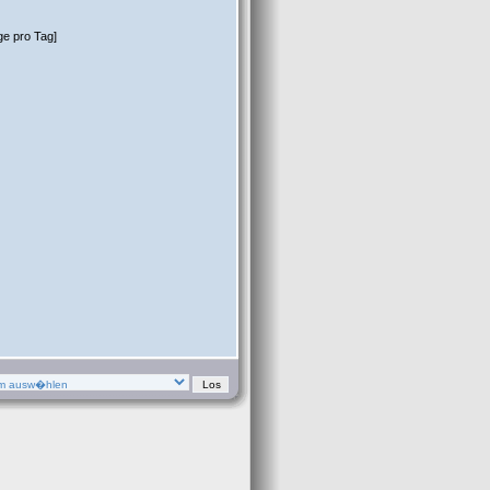
ge pro Tag]