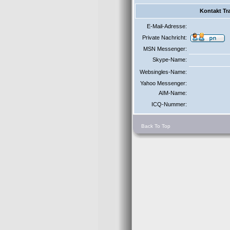
Kontakt Tra
E-Mail-Adresse:
Private Nachricht:
MSN Messenger:
Skype-Name:
Websingles-Name:
Yahoo Messenger:
AIM-Name:
ICQ-Nummer:
Back To Top