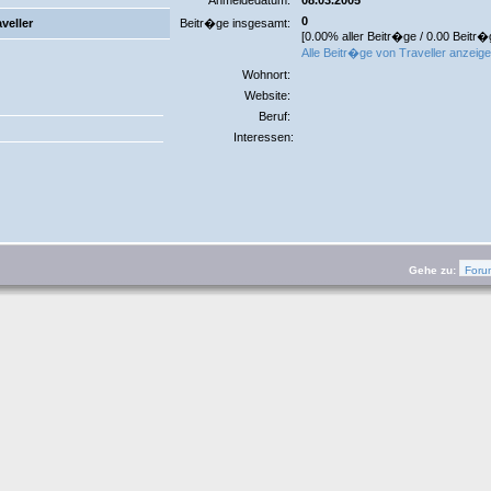
Anmeldedatum:
08.03.2005
0
veller
Beitr�ge insgesamt:
[0.00% aller Beitr�ge / 0.00 Beitr�
Alle Beitr�ge von Traveller anzeig
Wohnort:
Website:
Beruf:
Interessen:
Gehe zu: