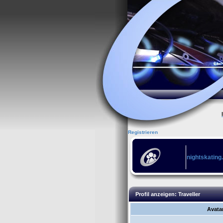
Registrieren
nightskating
Profil anzeigen: Traveller
Avata