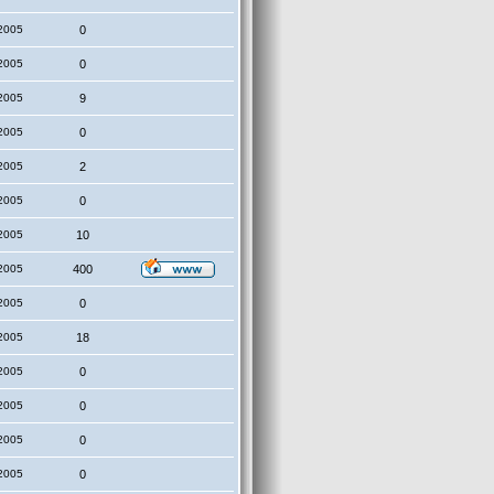
2005
0
2005
0
2005
9
2005
0
2005
2
2005
0
2005
10
2005
400
2005
0
2005
18
2005
0
2005
0
2005
0
2005
0