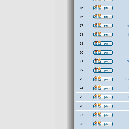
15
16
17
u
18
19
20
21
S
22
T
23
Th
24
25
26
27
28