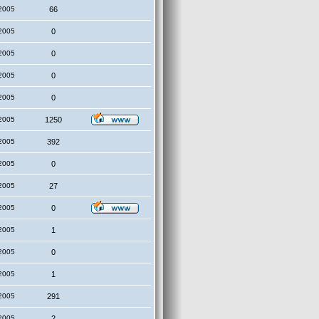
2005
66
2005
0
2005
0
2005
0
2005
0
2005
1250
2005
392
2005
0
2005
27
2005
0
2005
1
2005
0
2005
1
2005
291
2005
2