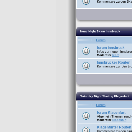
Kommentare zu den Skat
Neue Night Skate Innsbruck
Forum
forum innsbruck
Infos zur neuen Innsbru
Moderator
team
Innsbrucker Routen
Kommentare zur den tiro
Saturday Night Skating Klagenfurt
Forum
forum Klagenfurt
Allgemein Themen rund u
Moderator
Klagenfurt
Klagenfurter Routen
Kommentare zu den einze