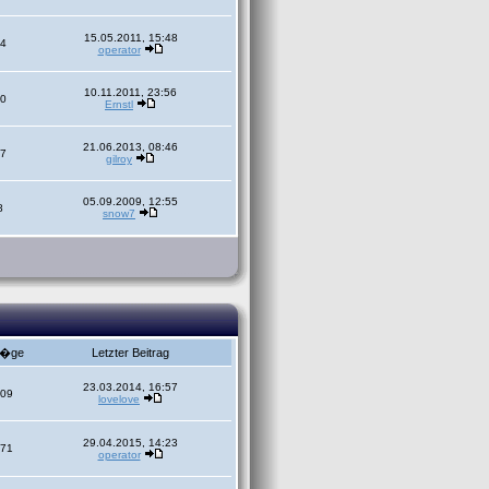
15.05.2011, 15:48
4
operator
10.11.2011, 23:56
0
Ernstl
21.06.2013, 08:46
7
gilroy
05.09.2009, 12:55
8
snow7
r�ge
Letzter Beitrag
23.03.2014, 16:57
09
lovelove
29.04.2015, 14:23
71
operator