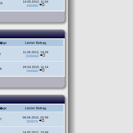
14.05.2012, 11:04
53
operator
r�ge
Letzter Beitrag
11.06.2012, 19:26
6
Andrasch
29.04.2015, 11:14
6
operator
r�ge
Letzter Beitrag
08.06.2010, 02:59
7
frankyyy
14.05.2012, 10:46