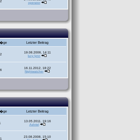
2
operator
r�ge
Letzter Beitrag
19.08.2006, 14:11
2
lucy lynn
16.11.2012, 18:22
6
Nightwatcher
r�ge
Letzter Beitrag
13.05.2011, 19:16
1
Ashriel
23.08.2008, 15:10
1