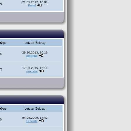
21.05.2012, 10:06
24
Ernstl
r�ge
Letzter Beitrag
29.10.2013, 10:19
6
blackgul
17.03.2015, 15:19
77
operator
r�ge
Letzter Beitrag
04.05.2009, 17:42
0
Dr.Skate