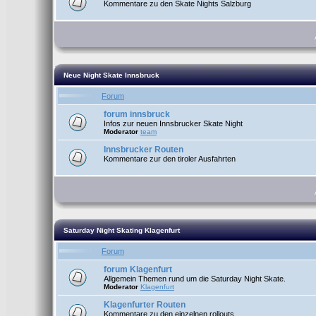
Kommentare zu den Skate Nights Salzburg
Neue Night Skate Innsbruck
Forum
forum innsbruck
Infos zur neuen Innsbrucker Skate Night
Moderator
team
Innsbrucker Routen
Kommentare zur den tiroler Ausfahrten
Saturday Night Skating Klagenfurt
Forum
forum Klagenfurt
Allgemein Themen rund um die Saturday Night Skate.
Moderator
Klagenfurt
Klagenfurter Routen
Kommentare zu den einzelnen rollouts