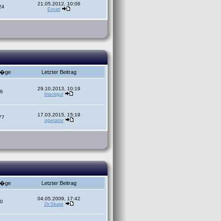
21.05.2012, 10:06
24
Ernstl
r�ge
Letzter Beitrag
29.10.2013, 10:19
6
blackgul
17.03.2015, 15:19
77
operator
r�ge
Letzter Beitrag
04.05.2009, 17:42
0
Dr.Skate