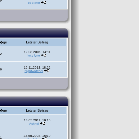
2
operator
r�ge
Letzter Beitrag
19.08.2006, 14:11
2
lucy lynn
16.11.2012, 18:22
6
Nightwatcher
r�ge
Letzter Beitrag
13.05.2011, 19:16
1
Ashriel
23.08.2008, 15:10
1