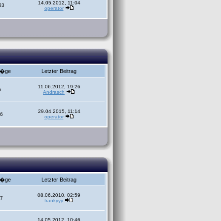
14.05.2012, 11:04
53
operator
r�ge
Letzter Beitrag
11.06.2012, 19:26
6
Andrasch
29.04.2015, 11:14
6
operator
r�ge
Letzter Beitrag
08.06.2010, 02:59
7
frankyyy
14.05.2012, 10:46