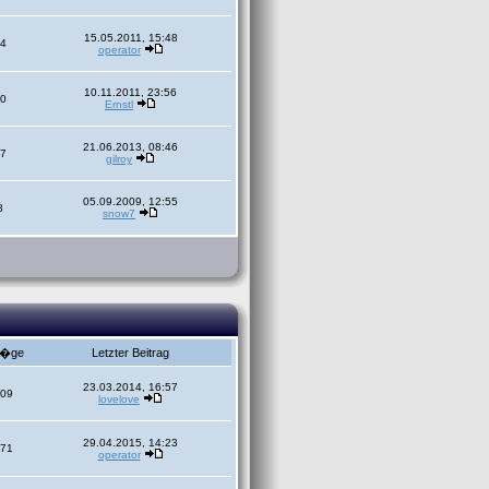
15.05.2011, 15:48
4
operator
10.11.2011, 23:56
0
Ernstl
21.06.2013, 08:46
7
gilroy
05.09.2009, 12:55
8
snow7
r�ge
Letzter Beitrag
23.03.2014, 16:57
09
lovelove
29.04.2015, 14:23
71
operator