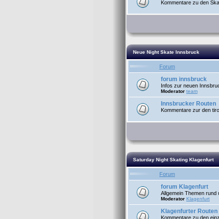
Kommentare zu den Skat
Neue Night Skate Innsbruck
Forum
forum innsbruck
Infos zur neuen Innsbru
Moderator
team
Innsbrucker Routen
Kommentare zur den tiro
Saturday Night Skating Klagenfurt
Forum
forum Klagenfurt
Allgemein Themen rund u
Moderator
Klagenfurt
Klagenfurter Routen
Kommentare zu den einze