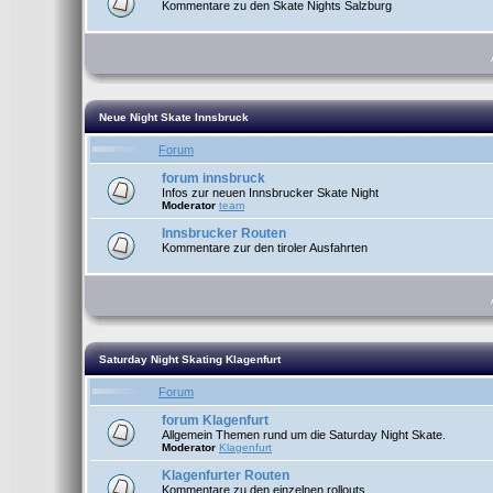
Kommentare zu den Skate Nights Salzburg
Neue Night Skate Innsbruck
Forum
forum innsbruck
Infos zur neuen Innsbrucker Skate Night
Moderator
team
Innsbrucker Routen
Kommentare zur den tiroler Ausfahrten
Saturday Night Skating Klagenfurt
Forum
forum Klagenfurt
Allgemein Themen rund um die Saturday Night Skate.
Moderator
Klagenfurt
Klagenfurter Routen
Kommentare zu den einzelnen rollouts