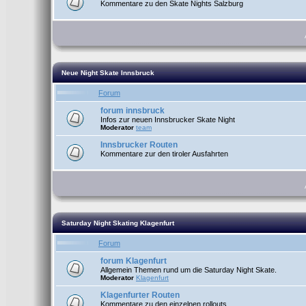
Kommentare zu den Skate Nights Salzburg
Neue Night Skate Innsbruck
Forum
forum innsbruck
Infos zur neuen Innsbrucker Skate Night
Moderator
team
Innsbrucker Routen
Kommentare zur den tiroler Ausfahrten
Saturday Night Skating Klagenfurt
Forum
forum Klagenfurt
Allgemein Themen rund um die Saturday Night Skate.
Moderator
Klagenfurt
Klagenfurter Routen
Kommentare zu den einzelnen rollouts