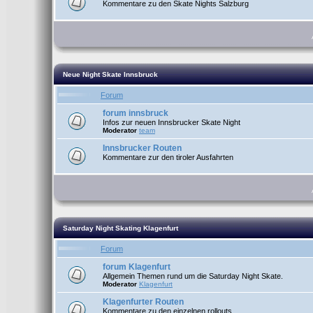
Kommentare zu den Skate Nights Salzburg
Neue Night Skate Innsbruck
Forum
forum innsbruck
Infos zur neuen Innsbrucker Skate Night
Moderator
team
Innsbrucker Routen
Kommentare zur den tiroler Ausfahrten
Saturday Night Skating Klagenfurt
Forum
forum Klagenfurt
Allgemein Themen rund um die Saturday Night Skate.
Moderator
Klagenfurt
Klagenfurter Routen
Kommentare zu den einzelnen rollouts