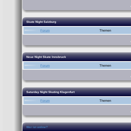
Skate Night Salzburg
Forum
Themen
Neue Night Skate Innsbruck
Forum
Themen
Saturday Night Skating Klagenfurt
Forum
Themen
Wer ist online?