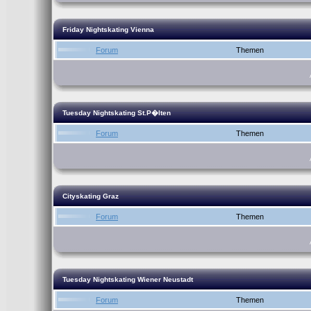
Friday Nightskating Vienna
Forum
Themen
Tuesday Nightskating St.P�lten
Forum
Themen
Cityskating Graz
Forum
Themen
Tuesday Nightskating Wiener Neustadt
Forum
Themen