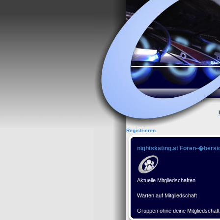
Registrieren
nightskating.at Foren-�bersi
Aktuelle Mitgliedschaften
Warten auf Mitgliedschaft
Gruppen ohne deine Mitgliedschaft