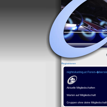
Registrieren
nightskating.at Foren-�bersi
Aktuelle Mitgliedschaften
Warten auf Mitgliedschaft
Gruppen ohne deine Mitgliedschaft