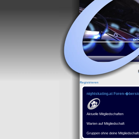
Registrieren
nightskating.at Foren-�bersi
Aktuelle Mitgliedschaften
Warten auf Mitgliedschaft
Gruppen ohne deine Mitgliedschaft